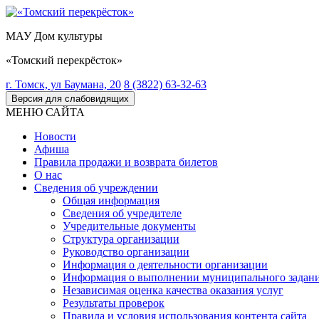
МАУ Дом культуры
«Томский перекрёсток»
г. Томск, ул Баумана, 20
8 (3822) 63-32-63
Версия для слабовидящих
МЕНЮ САЙТА
Новости
Афиша
Правила продажи и возврата билетов
О нас
Сведения об учреждении
Общая информация
Сведения об учредителе
Учредительные документы
Структура организации
Руководство организации
Информация о деятельности организации
Информация о выполнении муниципального задан
Независимая оценка качества оказания услуг
Результаты проверок
Правила и условия использования контента сайта