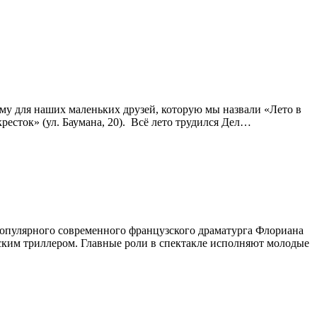
му для наших маленьких друзей, которую мы назвали «Лето в
есток» (ул. Баумана, 20). ⁣ Всё лето трудился Дел…
 популярного современного французского драматурга Флориана
ким триллером. Главные роли в спектакле исполняют молодые