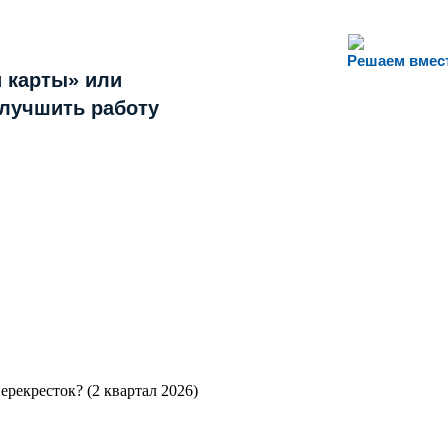
Решаем вмес
 карты» или
улучшить работу
рекресток? (2 квартал 2026)