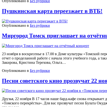
Опубликовано в
Без рубрики
Пушкинская карта переезжает в ВТБ!
Опубликовано в
Без рубрики
Миргород Томск приглашает на отчётн
23 ноября в воскресенье в 17.00 в Доме культуры «Томский пе
отчет о проделанной работе с начала этого учебного года, а 
Закирова, Кристина Терехова, Ольга…
Опубликовано в
Без рубрики
Песни советского кино прозвучат 22 но
Друзья, 22 ноября В 17 часов наше бард-кафе снова открывает 
«Томского перекрёстка». Для вас прозвучат песни Булата Окуд