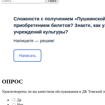
Найти:
записям
Сложности с получением «Пушкинской
приобретением билетов? Знаете, как 
учреждений культуры?
Напишите — решим!
Написать
ОПРОС
Удовлетворены ли вы качеством обслуживания в ДК Томский пе
Да
Нет