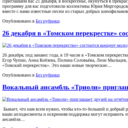
Приглашаем вас 21 декабря, в воскресенье, окунуться в прекр
программу для вас подготовили коллективы Юрия Миргородско
вместе с нами известные песни из старых добрых кинофильмо
Опубликовано в
Без рубрики
26 декабря в «Томском перекрестке» со
26 декабря, под занавес года, в 19 часов в «Томском перекрес
Егор Чупин, Анна Кобзева, Полина Соловьёва, Леон Мыльцев,
«Томский перекресток». Это наши новые творческие…
Опубликовано в
Без рубрики
Вокальный ансамбль «Триоли» приглаш
⁣ Бывает, что нам всем нужно, чтобы кто-то большой и добрый
ваши аплодисменты и искренняя поддержка могут исправить эт
ансамбля…