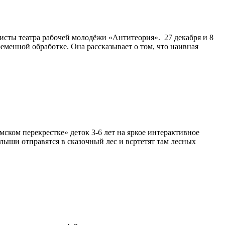
сты театра рабочей молодёжи «Антитеория». ⁣ 27 декабря и 8
еменной обработке. Она рассказывает о том, что наивная
мском перекрестке» деток 3-6 лет на яркое интерактивное
лыши отправятся в сказочный лес и всртетят там лесных