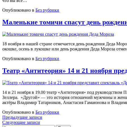
что вы все…
Опубликовано в
Без рубрики
Маленькие томичи спасут день рожден
18 ноября в нашей стране отмечается день рождения Деда Мор
окошке, осень в лукошке или день рождения Деда Мороза отменя
Опубликовано в
Без рубрики
Театр «Антитеория» 14 и 21 ноября пре
14 и 21 ноября в 19.00 театр «Антитеория» под руководством 
Зеллера. ⁣ «Другой» — это история отношений мужчины и жен
актёры Владимир Татарников, Анастасия Гамаюнова и Влади
Опубликовано в
Без рубрики
Навигация
Предыдущие записи
Следующие записи
по