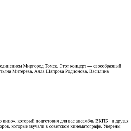
 объединением Миргород Томск. Этот концерт — своеобразный
 Татьяна Митерёва, Алла Шапрова Родионова, Василина
го кино», который подготовил для вас ансамбль ВКПБ+ и друзья
ров, которые звучали в советском кинематографе. Уверены,