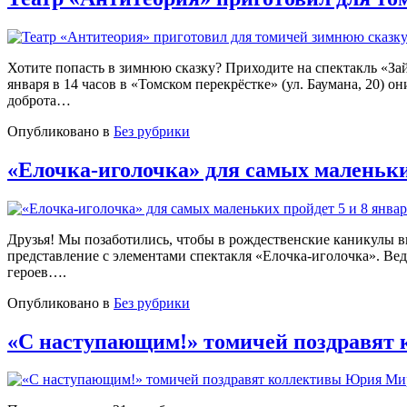
Хотите попасть в зимнюю сказку? Приходите на спектакль «Зай
января в 14 часов в «Томском перекрёстке» (ул. Баумана, 20) 
доброта…
Опубликовано в
Без рубрики
«Елочка-иголочка» для самых маленьки
Друзья! Мы позаботились, чтобы в рождественские каникулы вы 
представление с элементами спектакля «Елочка-иголочка». Ве
героев….
Опубликовано в
Без рубрики
«С наступающим!» томичей поздравят