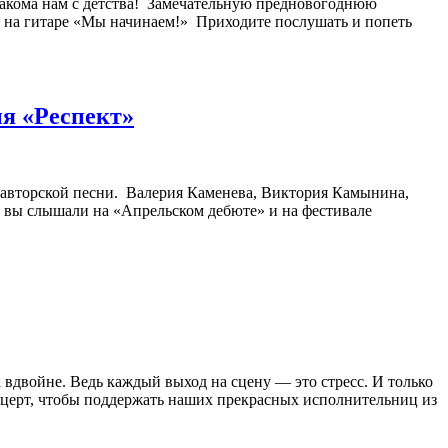
накома нам с детства! ⁣ Замечательную предновогоднюю
а гитаре «Мы начинаем!» ⁣ Приходите послушать и попеть
ия «Респект»
 авторской песни. ⁣ Валерия Каменева, Виктория Камынина,
 вы слышали на «Апрельском дебюте» и на фестивале
а вдвойне. Ведь каждый выход на сцену — это стресс. И только
онцерт, чтобы поддержать наших прекрасных исполнительниц из