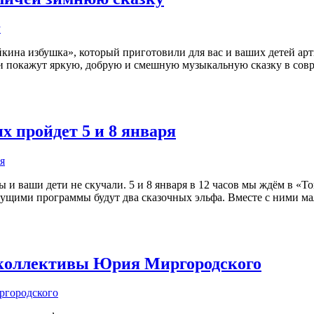
кина избушка», который приготовили для вас и ваших детей арти
они покажут яркую, добрую и смешную музыкальную сказку в совр
х пройдет 5 и 8 января
и ваши дети не скучали. 5 и 8 января в 12 часов мы ждём в «То
дущими программы будут два сказочных эльфа. Вместе с ними ма
 коллективы Юрия Миргородского