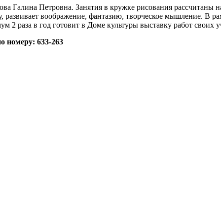
ва Галина Петровна. Занятия в кружке рисования рассчитаны на 
развивает воображение, фантазию, творческое мышление. В рам
м 2 раза в год готовит в Доме культуры выставку работ своих у
по номеру: 633-263