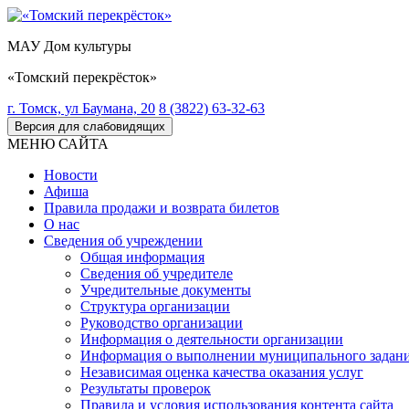
МАУ Дом культуры
«Томский перекрёсток»
г. Томск, ул Баумана, 20
8 (3822) 63-32-63
Версия для слабовидящих
МЕНЮ САЙТА
Новости
Афиша
Правила продажи и возврата билетов
О нас
Сведения об учреждении
Общая информация
Сведения об учредителе
Учредительные документы
Структура организации
Руководство организации
Информация о деятельности организации
Информация о выполнении муниципального задан
Независимая оценка качества оказания услуг
Результаты проверок
Правила и условия использования контента сайта