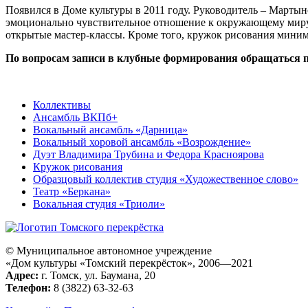
Появился в Доме культуры в 2011 году. Руководитель – Мартыно
эмоционально чувствительное отношение к окружающему миру, 
открытые мастер-классы. Кроме того, кружок рисования миниму
По вопросам записи в клубные формирования обращаться
Коллективы
Ансамбль ВКПб+
Вокальный ансамбль «Дарница»
Вокальный хоровой ансамбль «Возрождение»
Дуэт Владимира Трубина и Федора Красноярова
Кружок рисования
Образцовый коллектив студия «Художественное слово»
Театр «Беркана»
Вокальная студия «Триоли»
© Муниципальное автономное учреждение
«Дом культуры «Томский перекрёсток», 2006—2021
Адрес:
г. Томск, ул. Баумана, 20
Телефон:
8 (3822) 63-32-63