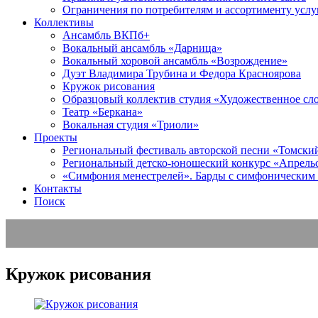
Ограничения по потребителям и ассортименту услу
Коллективы
Ансамбль ВКПб+
Вокальный ансамбль «Дарница»
Вокальный хоровой ансамбль «Возрождение»
Дуэт Владимира Трубина и Федора Красноярова
Кружок рисования
Образцовый коллектив студия «Художественное сл
Театр «Беркана»
Вокальная студия «Триоли»
Проекты
Региональный фестиваль авторской песни «Томский 
Региональный детско-юношеский конкурс «Апрель
«Симфония менестрелей». Барды с симфоническим
Контакты
Поиск
Кружок рисования