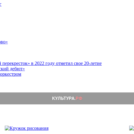
г
ово»
перекресток» в 2022 году отметил свое 20-летие
ский дебют»
 оркестром