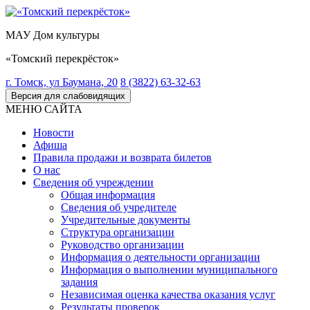
МАУ Дом культуры
«Томский перекрёсток»
г. Томск, ул Баумана, 20
8 (3822) 63-32-63
Версия для слабовидящих
МЕНЮ САЙТА
Новости
Афиша
Правила продажи и возврата билетов
О нас
Сведения об учреждении
Общая информация
Сведения об учредителе
Учредительные документы
Структура организации
Руководство организации
Информация о деятельности организации
Информация о выполнении муниципального
задания
Независимая оценка качества оказания услуг
Результаты проверок