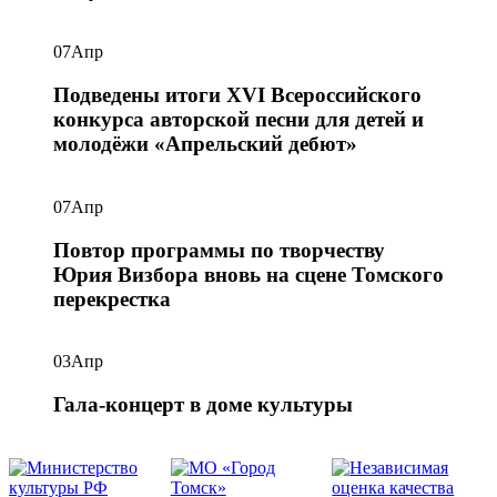
07
Апр
Подведены итоги XVI Всероссийского
конкурса авторской песни для детей и
молодёжи «Апрельский дебют»
07
Апр
Повтор программы по творчеству
Юрия Визбора вновь на сцене Томского
перекрестка
03
Апр
Гала-концерт в доме культуры