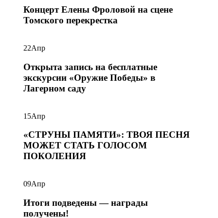
Концерт Елены Фроловой на сцене
Томского перекрестка
22
Апр
Открыта запись на бесплатные
экскурсии «Оружие Победы» в
Лагерном саду
15
Апр
«СТРУНЫ ПАМЯТИ»: ТВОЯ ПЕСНЯ
МОЖЕТ СТАТЬ ГОЛОСОМ
ПОКОЛЕНИЯ
09
Апр
Итоги подведены — награды
получены!