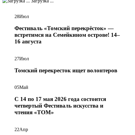
Загрузка ...
28
Июл
Фестиваль «Томский перекрёсток» —
встретимся на Семейкином острове! 14–
16 августа
27
Июл
Томский перекресток ищет волонтеров
05
Май
С 14 по 17 мая 2026 года состоится
четвертый Фестиваль искусства и
чтения «ТОМ»
22
Апр