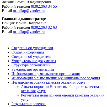
Жижин Роман Владимирович
Рабочий телефон
8(3822)63-34-55
E-mail
maudktp@yandex.ru
Главный администратор
:
Войцик Ирина Валерьевна
Рабочий телефон
8(3822)63-32-63
E-mail
maudktp@yandex.ru
Сведения об учреждении
Общая информация
Сведения об учредителе
Учредительные документы
Структура организации
Руководство организации
Информация о деятельности организации
Информация о выполнении муниципального задания
Независимая оценка качества оказания услуг
Анкета-опрос по Независимой оценке качества
оказания услуг
Результаты независимой оценки качества оказания
услуг
Результаты проверок