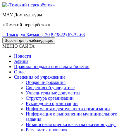
МАУ Дом культуры
«Томский перекрёсток»
г. Томск, ул Баумана, 20
8 (3822) 63-32-63
Версия для слабовидящих
МЕНЮ САЙТА
Новости
Афиша
Правила продажи и возврата билетов
О нас
Сведения об учреждении
Общая информация
Сведения об учредителе
Учредительные документы
Структура организации
Руководство организации
Информация о деятельности организации
Информация о выполнении муниципального
задания
Независимая оценка качества оказания услуг
Результаты проверок