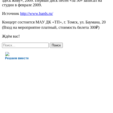
здесь живу», 2009. Первый диск песен «За 50» записал на
студии в феврале 2009.
Источник
http://www.bards.ru/
Концерт состоится МАУ ДК «ТП», г. Томск, ул. Баумана, 20
(Вход на мероприятие платный, стоимость билета 300₽)
Ждём вас!
Найти:
Решаем вместе