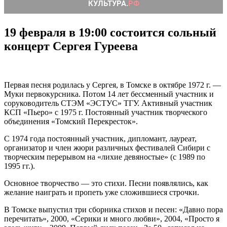
19 февраля в 19:00 состоится сольный
концерт Сергея Гуреева
Первая песня родилась у Сергея, в Томске в октябре 1972 г. —
Муки первокурсника. Потом 14 лет бессменный участник и
соруководитель СТЭМ «ЭСТУС» ТГУ. Активный участник
КСП «Пьеро» с 1975 г. Постоянный участник творческого
объединения «Томский Перекресток».
С 1974 года постоянный участник, дипломант, лауреат,
организатор и член жюри различных фестивалей Сибири с
творческим перерывом на «лихие девяностые» (с 1989 по
1995 гг.).
Основное творчество — это стихи. Песни появлялись, как
желание наиграть и пропеть уже сложившиеся строчки.
В Томске выпустил три сборника стихов и песен: «Давно пора
перечитать», 2000, «Серики и много любви», 2004, «Просто я