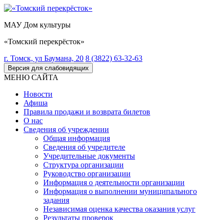
МАУ Дом культуры
«Томский перекрёсток»
г. Томск, ул Баумана, 20
8 (3822) 63-32-63
Версия для слабовидящих
МЕНЮ САЙТА
Новости
Афиша
Правила продажи и возврата билетов
О нас
Сведения об учреждении
Общая информация
Сведения об учредителе
Учредительные документы
Структура организации
Руководство организации
Информация о деятельности организации
Информация о выполнении муниципального
задания
Независимая оценка качества оказания услуг
Результаты проверок