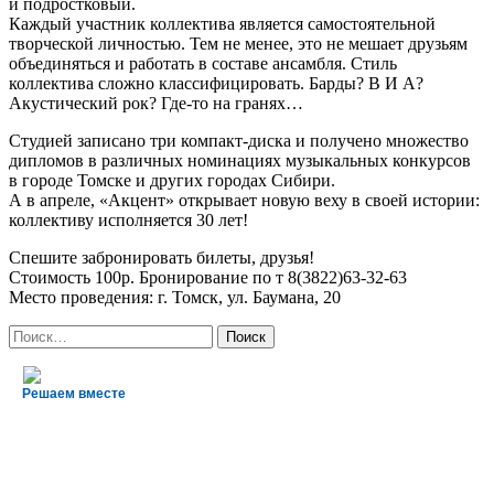
и подростковый.
Каждый участник коллектива является самостоятельной
творческой личностью. Тем не менее, это не мешает друзьям
объединяться и работать в составе ансамбля. Стиль
коллектива сложно классифицировать. Барды? В И А?
Акустический рок? Где-то на гранях…
Студией записано три компакт-диска и получено множество
дипломов в различных номинациях музыкальных конкурсов
в городе Томске и других городах Сибири.
А в апреле, «Акцент» открывает новую веху в своей истории:
коллективу исполняется 30 лет!
Спешите забронировать билеты, друзья!
Стоимость 100р. Бронирование по т 8(3822)63-32-63
Место проведения: г. Томск, ул. Баумана, 20
Найти:
Решаем вместе