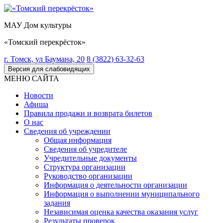
МАУ Дом культуры
«Томский перекрёсток»
г. Томск, ул Баумана, 20
8 (3822) 63-32-63
Версия для слабовидящих
МЕНЮ САЙТА
Новости
Афиша
Правила продажи и возврата билетов
О нас
Сведения об учреждении
Общая информация
Сведения об учредителе
Учредительные документы
Структура организации
Руководство организации
Информация о деятельности организации
Информация о выполнении муниципального
задания
Независимая оценка качества оказания услуг
Результаты проверок