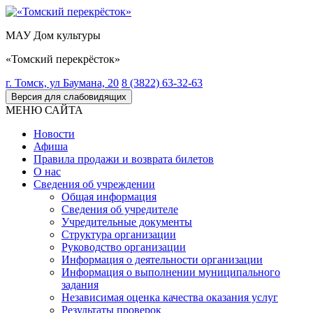
МАУ Дом культуры
«Томский перекрёсток»
г. Томск, ул Баумана, 20
8 (3822) 63-32-63
Версия для слабовидящих
МЕНЮ САЙТА
Новости
Афиша
Правила продажи и возврата билетов
О нас
Сведения об учреждении
Общая информация
Сведения об учредителе
Учредительные документы
Структура организации
Руководство организации
Информация о деятельности организации
Информация о выполнении муниципального
задания
Независимая оценка качества оказания услуг
Результаты проверок