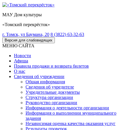
МАУ Дом культуры
«Томский перекрёсток»
г. Томск, ул Баумана, 20
8 (3822) 63-32-63
Версия для слабовидящих
МЕНЮ САЙТА
Новости
Афиша
Правила продажи и возврата билетов
О нас
Сведения об учреждении
Общая информация
Сведения об учредителе
Учредительные документы
Структура организации
Руководство организации
Информация о деятельности организации
Информация о выполнении муниципального
задания
Независимая оценка качества оказания услуг
Результаты проверок