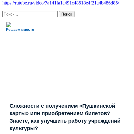
https://rutube.ru/video/7a141fa1a491c48518e4f21a4b486d85/
Найти:
Решаем вместе
Сложности с получением «Пушкинской
карты» или приобретением билетов?
Знаете, как улучшить работу учреждений
культуры?