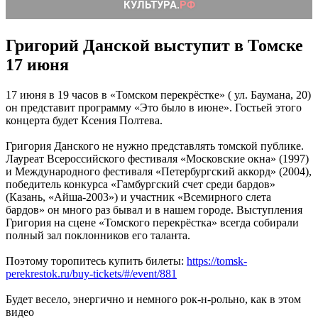
Григорий Данской выступит в Томске
17 июня
17 июня в 19 часов в «Томском перекрёстке» ( ул. Баумана, 20)
он представит программу «Это было в июне». Гостьей этого
концерта будет Ксения Полтева.
Григория Данского не нужно представлять томской публике.
Лауреат Всероссийского фестиваля «Московские окна» (1997)
и Международного фестиваля «Петербургский аккорд» (2004),
победитель конкурса «Гамбургский счет среди бардов»
(Казань, «Айша-2003») и участник «Всемирного слета
бардов» он много раз бывал и в нашем городе. Выступления
Григория на сцене «Томского перекрёстка» всегда собирали
полный зал поклонников его таланта.
Поэтому торопитесь купить билеты:
https://tomsk-
perekrestok.ru/buy-tickets/#/event/881
Будет весело, энергично и немного рок-н-рольно, как в этом
видео