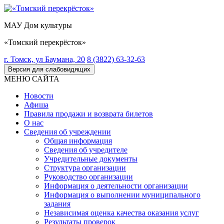
МАУ Дом культуры
«Томский перекрёсток»
г. Томск, ул Баумана, 20
8 (3822) 63-32-63
Версия для слабовидящих
МЕНЮ САЙТА
Новости
Афиша
Правила продажи и возврата билетов
О нас
Сведения об учреждении
Общая информация
Сведения об учредителе
Учредительные документы
Структура организации
Руководство организации
Информация о деятельности организации
Информация о выполнении муниципального
задания
Независимая оценка качества оказания услуг
Результаты проверок