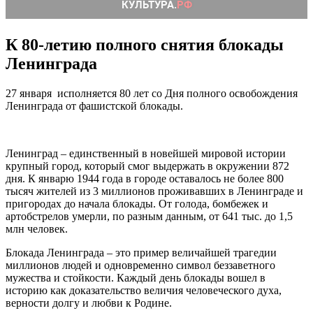
К 80-летию полного снятия блокады
Ленинграда
27 января исполняется 80 лет со Дня полного освобождения
Ленинграда от фашистской блокады.
Ленинград – единственный в новейшей мировой истории
крупный город, который смог выдержать в окружении 872
дня. К январю 1944 года в городе оставалось не более 800
тысяч жителей из 3 миллионов проживавших в Ленинграде и
пригородах до начала блокады. От голода, бомбежек и
артобстрелов умерли, по разным данным, от 641 тыс. до 1,5
млн человек.
Блокада Ленинграда – это пример величайшей трагедии
миллионов людей и одновременно символ беззаветного
мужества и стойкости. Каждый день блокады вошел в
историю как доказательство величия человеческого духа,
верности долгу и любви к Родине.