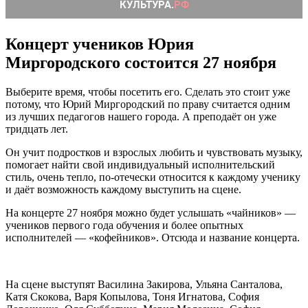
Концерт учеников Юрия
Миргородского состоится 27 ноября
Выберите время, чтобы посетить его. Сделать это стоит уже
потому, что Юрий Миргородский по праву считается одним
из лучших педагогов нашего города. А преподаёт он уже
тридцать лет.
Он учит подростков и взрослых любить и чувствовать музыку,
помогает найти свой индивидуальный исполнительский
стиль, очень тепло, по-отечески относится к каждому ученику
и даёт возможность каждому выступить на сцене.
На концерте 27 ноября можно будет услышать «чайников» —
учеников первого года обучения и более опытных
исполнителей — «кофейников». Отсюда и название концерта.
На сцене выступят Василина Закирова, Ульяна Санталова,
Катя Скокова, Варя Копылова, Тоня Игнатова, София