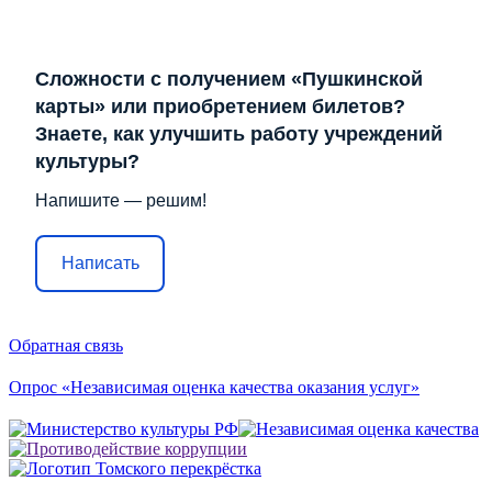
Сложности с получением «Пушкинской
карты» или приобретением билетов?
Знаете, как улучшить работу учреждений
культуры?
Напишите — решим!
Написать
Обратная связь
Опрос «Независимая оценка качества оказания услуг»