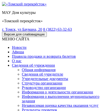
МАУ Дом культуры
«Томский перекрёсток»
г. Томск, ул Баумана, 20
8 (3822) 63-32-63
Версия для слабовидящих
МЕНЮ САЙТА
Новости
Афиша
Правила продажи и возврата билетов
О нас
Сведения об учреждении
Общая информация
Сведения об учредителе
Учредительные документы
Структура организации
Руководство организации
Информация о деятельности организации
Информация о выполнении муниципального
задания
Независимая оценка качества оказания услуг
Результаты проверок