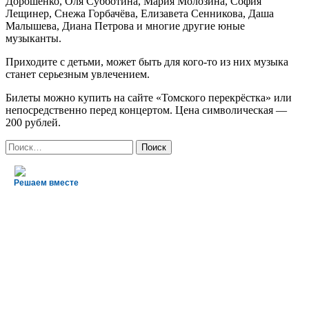
Дорошенко, Оля Субботина, Мария Молозина, София
Лещинер, Снежа Горбачёва, Елизавета Сенникова, Даша
Малышева, Диана Петрова и многие другие юные
музыканты.
Приходите с детьми, может быть для кого-то из них музыка
станет серьезным увлечением.
Билеты можно купить на сайте «Томского перекрёстка» или
непосредственно перед концертом. Цена символическая —
200 рублей.
Найти:
Решаем вместе