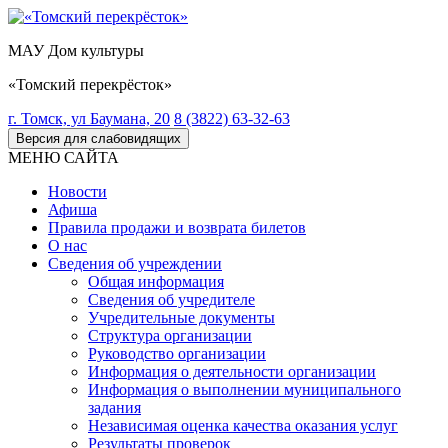
МАУ Дом культуры
«Томский перекрёсток»
г. Томск, ул Баумана, 20
8 (3822) 63-32-63
Версия для слабовидящих
МЕНЮ САЙТА
Новости
Афиша
Правила продажи и возврата билетов
О нас
Сведения об учреждении
Общая информация
Сведения об учредителе
Учредительные документы
Структура организации
Руководство организации
Информация о деятельности организации
Информация о выполнении муниципального
задания
Независимая оценка качества оказания услуг
Результаты проверок