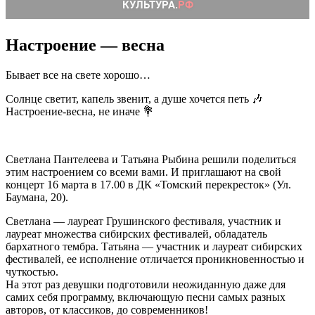
Настроение — весна
Бывает все на свете хорошо…
Солнце светит, капель звенит, а душе хочется петь 🎶
Настроение-весна, не иначе 💐
Светлана Пантелеева и Татьяна Рыбина решили поделиться
этим настроением со всеми вами. И приглашают на свой
концерт 16 марта в 17.00 в ДК «Томский перекресток» (Ул.
Баумана, 20).
Светлана — лауреат Грушинского фестиваля, участник и
лауреат множества сибирских фестивалей, обладатель
бархатного тембра. Татьяна — участник и лауреат сибирских
фестивалей, ее исполнение отличается проникновенностью и
чуткостью.
На этот раз девушки подготовили неожиданную даже для
самих себя программу, включающую песни самых разных
авторов, от классиков, до современников!