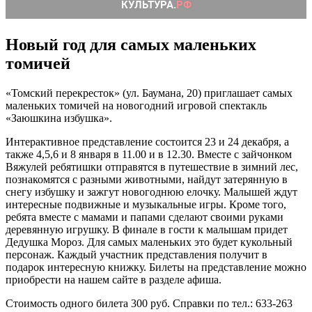
Новый год для самых маленьких
томичей
«Томский перекресток» (ул. Баумана, 20) приглашает самых
маленьких томичей на новогодний игровой спектакль
«Заюшкина избушка».
Интерактивное представление состоится 23 и 24 декабря, а
также 4,5,6 и 8 января в 11.00 и в 12.30. Вместе с зайчонком
Вяжулей ребятишки отправятся в путешествие в зимний лес,
познакомятся с разными животными, найдут затерянную в
снегу избушку и зажгут новогоднюю елочку. Малышей ждут
интересные подвижные и музыкальные игры. Кроме того,
ребята вместе с мамами и папами сделают своими руками
деревянную игрушку. В финале в гости к малышам придет
Дедушка Мороз. Для самых маленьких это будет кукольный
персонаж. Каждый участник представления получит в
подарок интересную книжку. Билеты на представление можно
приобрести на нашем сайте в разделе афиша.
Стоимость одного билета 300 руб. Справки по тел.: 633-263