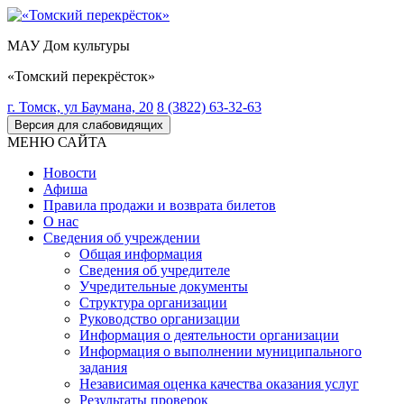
МАУ Дом культуры
«Томский перекрёсток»
г. Томск, ул Баумана, 20
8 (3822) 63-32-63
Версия для слабовидящих
МЕНЮ САЙТА
Новости
Афиша
Правила продажи и возврата билетов
О нас
Сведения об учреждении
Общая информация
Сведения об учредителе
Учредительные документы
Структура организации
Руководство организации
Информация о деятельности организации
Информация о выполнении муниципального
задания
Независимая оценка качества оказания услуг
Результаты проверок