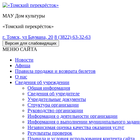
МАУ Дом культуры
«Томский перекрёсток»
г. Томск, ул Баумана, 20
8 (3822) 63-32-63
Версия для слабовидящих
МЕНЮ САЙТА
Новости
Афиша
Правила продажи и возврата билетов
О нас
Сведения об учреждении
Общая информация
Сведения об учредителе
Учредительные документы
Структура организации
Руководство организации
Информация о деятельности организации
Информация о выполнении муниципального задан
Независимая оценка качества оказания услуг
Результаты проверок
Правила и условия использования контента сайта