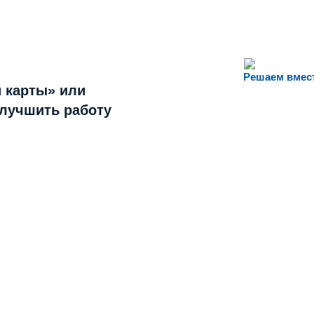
Решаем вмес
 карты» или
улучшить работу