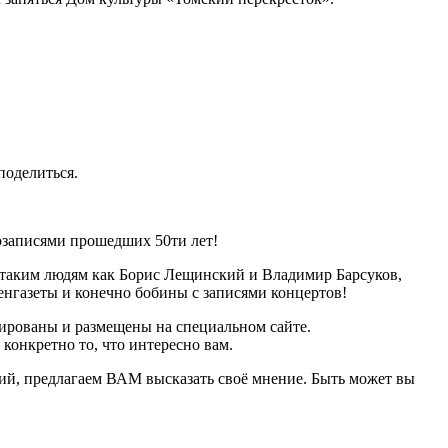
поделиться.
озаписями прошедших 50ти лет!
 таким людям как Борис Лещинский и Владимир Барсуков,
енгазеты и конечно бобины с записями концертов!
рированы и размещены на специальном сайте.
онкретно то, что интересно вам.
тий, предлагаем ВАМ высказать своё мнение. Быть может вы