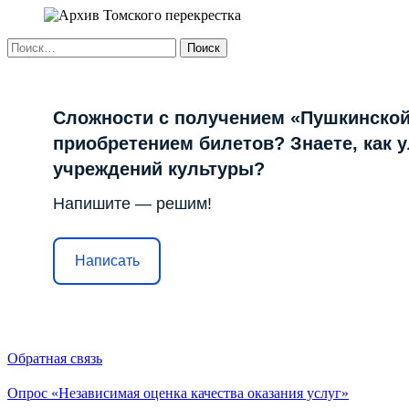
Найти:
Сложности с получением «Пушкинской
приобретением билетов? Знаете, как 
учреждений культуры?
Напишите — решим!
Написать
Обратная связь
Опрос «Независимая оценка качества оказания услуг»