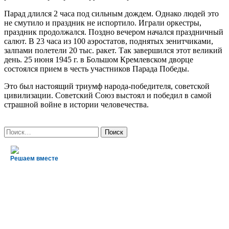
Парад длился 2 часа под сильным дождем. Однако людей это
не смутило и праздник не испортило. Играли оркестры,
праздник продолжался. Поздно вечером начался праздничный
салют. В 23 часа из 100 аэростатов, поднятых зенитчиками,
залпами полетели 20 тыс. ракет. Так завершился этот великий
день. 25 июня 1945 г. в Большом Кремлевском дворце
состоялся прием в честь участников Парада Победы.
Это был настоящий триумф народа-победителя, советской
цивилизации. Советский Союз выстоял и победил в самой
страшной войне в истории человечества.
Найти:
Решаем вместе