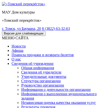
МАУ Дом культуры
«Томский перекрёсток»
г. Томск, ул Баумана, 20
8 (3822) 63-32-63
Версия для слабовидящих
МЕНЮ САЙТА
Новости
Афиша
Правила продажи и возврата билетов
О нас
Сведения об учреждении
Общая информация
Сведения об учредителе
Учредительные документы
Структура организации
Руководство организации
Информация о деятельности организации
Информация о выполнении муниципального
задания
Независимая оценка качества оказания услуг
Результаты проверок