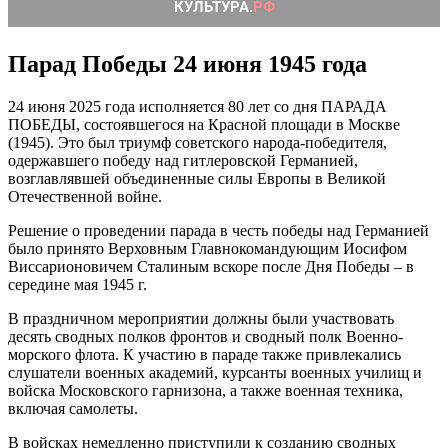
Парад Победы 24 июня 1945 года
24 июня 2025 года исполняется 80 лет со дня ПАРАДА
ПОБЕДЫ, состоявшегося на Красной площади в Москве
(1945). Это был триумф советского народа-победителя,
одержавшего победу над гитлеровской Германией,
возглавлявшей объединенные силы Европы в Великой
Отечественной войне.
Решение о проведении парада в честь победы над Германией
было принято Верховным Главнокомандующим Иосифом
Виссарионовичем Сталиным вскоре после Дня Победы – в
середине мая 1945 г.
В праздничном мероприятии должны были участвовать
десять сводных полков фронтов и сводный полк Военно-
морского флота. К участию в параде также привлекались
слушатели военных академий, курсанты военных училищ и
войска Московского гарнизона, а также военная техника,
включая самолеты.
В войсках немедленно приступили к созданию сводных