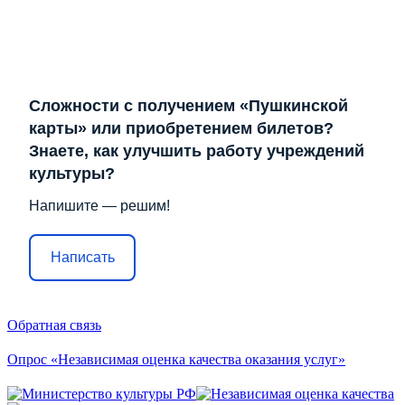
Сложности с получением «Пушкинской
карты» или приобретением билетов?
Знаете, как улучшить работу учреждений
культуры?
Напишите — решим!
Написать
Обратная связь
Опрос «Независимая оценка качества оказания услуг»