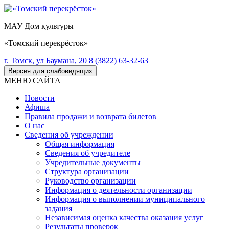
МАУ Дом культуры
«Томский перекрёсток»
г. Томск, ул Баумана, 20
8 (3822) 63-32-63
Версия для слабовидящих
МЕНЮ САЙТА
Новости
Афиша
Правила продажи и возврата билетов
О нас
Сведения об учреждении
Общая информация
Сведения об учредителе
Учредительные документы
Структура организации
Руководство организации
Информация о деятельности организации
Информация о выполнении муниципального
задания
Независимая оценка качества оказания услуг
Результаты проверок