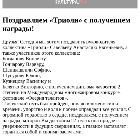
Поздравляем «Триоли» с получением
награды!
Друзья! Сегодня мы хотим поздравить руководителя
коллектива «Триоли» Савельеву Анастасию Евгеньевну, а
также участников этого коллектива:
Богданову Виолетту,
Гончарову Варвару,
Шаншашвили Софию,
Шугурову Юлию,
Кузнецову Василису и
Белятко Викторию, с получением диплома лауреатов 2
степени на Международном многожанровом конкурсе-
фестивале «Феерия талантов».
Творческий путь был пройден, немало вложено сил и
времени, упорство и воля к победе оправдали все усилия. С
огромной гордостью в сердце, поздравляем, с получением
награды, которой Вы достойны! И пусть она придает
уверенности в будущих свершениях, а главное заставляет
гордиться собой и своими заслугами.