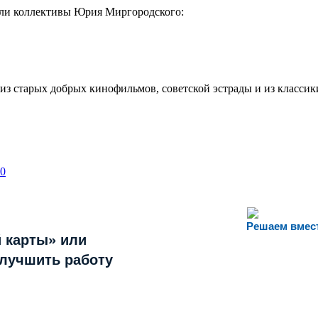
ли коллективы Юрия Миргородского:
из старых добрых кинофильмов, советской эстрады и из классик
60
Решаем вмес
 карты» или
улучшить работу