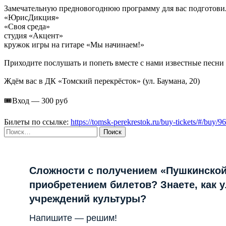
Замечательную предновогоднюю программу для вас подготови
«ЮрисДикция»
«Своя среда»
студия «Акцент»
кружок игры на гитаре «Мы начинаем!»
Приходите послушать и попеть вместе с нами известные песни 
Ждём вас в ДК «Томский перекрёсток» (ул. Баумана, 20)
🎟️
Вход — 300 руб
Билеты по ссылке:
https://tomsk-perekrestok.ru/buy-tickets/#/buy/9
Найти:
Сложности с получением «Пушкинской
приобретением билетов? Знаете, как 
учреждений культуры?
Напишите — решим!