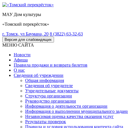
МАУ Дом культуры
«Томский перекрёсток»
г. Томск, ул Баумана, 20
8 (3822) 63-32-63
Версия для слабовидящих
МЕНЮ САЙТА
Новости
Афиша
Правила продажи и возврата билетов
О нас
Сведения об учреждении
Общая информация
Сведения об учредителе
Учредительные документы
Структура организации
Руководство организации
Информация о деятельности организации
Информация о выполнении муниципального задан
Независимая оценка качества оказания услуг
Результаты проверок
Правила и условия использования контента сайта