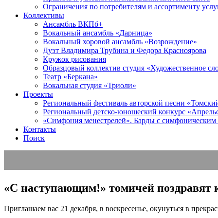
Ограничения по потребителям и ассортименту услу
Коллективы
Ансамбль ВКПб+
Вокальный ансамбль «Дарница»
Вокальный хоровой ансамбль «Возрождение»
Дуэт Владимира Трубина и Федора Красноярова
Кружок рисования
Образцовый коллектив студия «Художественное сл
Театр «Беркана»
Вокальная студия «Триоли»
Проекты
Региональный фестиваль авторской песни «Томский 
Региональный детско-юношеский конкурс «Апрель
«Симфония менестрелей». Барды с симфоническим
Контакты
Поиск
«С наступающим!» томичей поздравят
Приглашаем вас 21 декабря, в воскресенье, окунуться в прекр