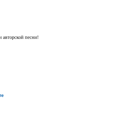
и авторской песни!
те