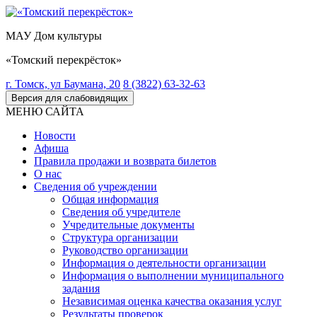
МАУ Дом культуры
«Томский перекрёсток»
г. Томск, ул Баумана, 20
8 (3822) 63-32-63
Версия для слабовидящих
МЕНЮ САЙТА
Новости
Афиша
Правила продажи и возврата билетов
О нас
Сведения об учреждении
Общая информация
Сведения об учредителе
Учредительные документы
Структура организации
Руководство организации
Информация о деятельности организации
Информация о выполнении муниципального
задания
Независимая оценка качества оказания услуг
Результаты проверок