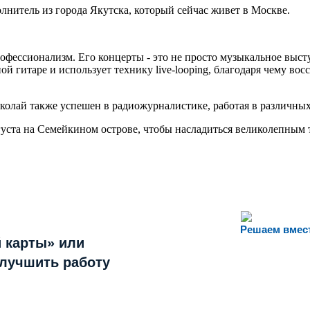
лнитель из города Якутска, который сейчас живет в Москве.
фессионализм. Его концерты - это не просто музыкальное выступ
й гитаре и использует технику live-looping, благодаря чему в
колай также успешен в радиожурналистике, работая в различных
густа на Семейкином острове, чтобы насладиться великолепным
Решаем вмес
 карты» или
улучшить работу