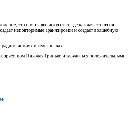
ление, это настоящее искусство, где каждая его песня
оссоздает неповторимые аранжировки и создает волшебную
 радиостанциях и телеканалах.
 творчеством Николая Гринько и зарядиться положительными
те