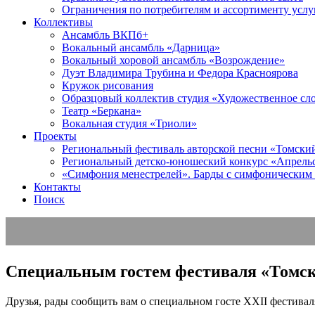
Ограничения по потребителям и ассортименту услу
Коллективы
Ансамбль ВКПб+
Вокальный ансамбль «Дарница»
Вокальный хоровой ансамбль «Возрождение»
Дуэт Владимира Трубина и Федора Красноярова
Кружок рисования
Образцовый коллектив студия «Художественное сл
Театр «Беркана»
Вокальная студия «Триоли»
Проекты
Региональный фестиваль авторской песни «Томский 
Региональный детско-юношеский конкурс «Апрель
«Симфония менестрелей». Барды с симфоническим
Контакты
Поиск
Специальным гостем фестиваля «Томск
Друзья, рады сообщить вам о специальном госте XXII фестива