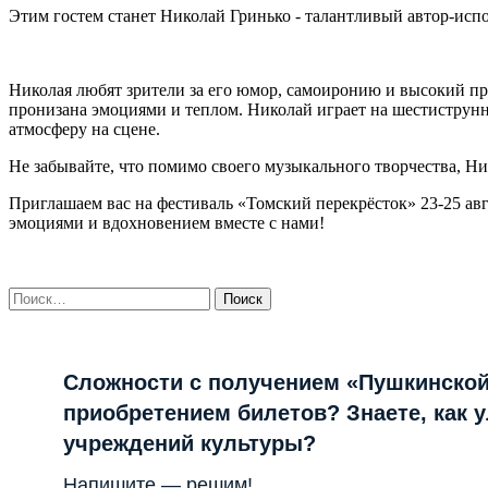
Этим гостем станет Николай Гринько - талантливый автор-испо
Николая любят зрители за его юмор, самоиронию и высокий про
пронизана эмоциями и теплом. Николай играет на шестиструнно
атмосферу на сцене.
Не забывайте, что помимо своего музыкального творчества, Ни
Приглашаем вас на фестиваль «Томский перекрёсток» 23-25 ав
эмоциями и вдохновением вместе с нами!
Найти:
Сложности с получением «Пушкинской
приобретением билетов? Знаете, как 
учреждений культуры?
Напишите — решим!