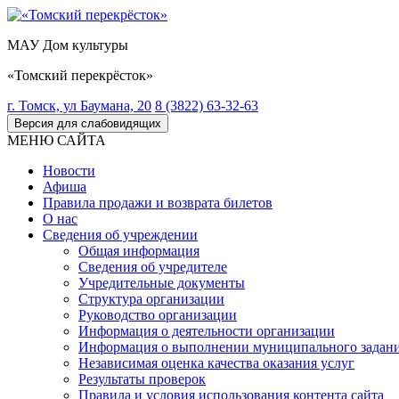
МАУ Дом культуры
«Томский перекрёсток»
г. Томск, ул Баумана, 20
8 (3822) 63-32-63
Версия для слабовидящих
МЕНЮ САЙТА
Новости
Афиша
Правила продажи и возврата билетов
О нас
Сведения об учреждении
Общая информация
Сведения об учредителе
Учредительные документы
Структура организации
Руководство организации
Информация о деятельности организации
Информация о выполнении муниципального задан
Независимая оценка качества оказания услуг
Результаты проверок
Правила и условия использования контента сайта