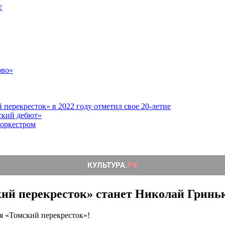
г
ово»
перекресток» в 2022 году отметил свое 20-летие
ский дебют»
 оркестром
ий перекресток» станет Николай Гринь
ля «Томский перекресток»!