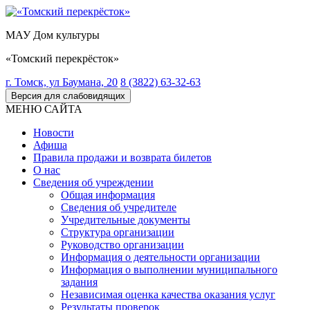
МАУ Дом культуры
«Томский перекрёсток»
г. Томск, ул Баумана, 20
8 (3822) 63-32-63
Версия для слабовидящих
МЕНЮ САЙТА
Новости
Афиша
Правила продажи и возврата билетов
О нас
Сведения об учреждении
Общая информация
Сведения об учредителе
Учредительные документы
Структура организации
Руководство организации
Информация о деятельности организации
Информация о выполнении муниципального
задания
Независимая оценка качества оказания услуг
Результаты проверок