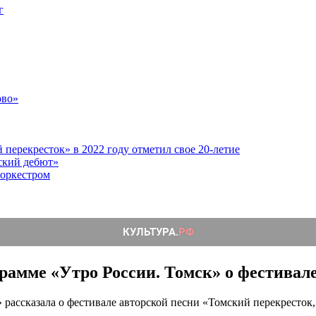
г
ово»
перекресток» в 2022 году отметил свое 20-летие
ский дебют»
 оркестром
грамме «Утро России. Томск» о фестивал
 рассказала о фестивале авторской песни «Томский перекресток