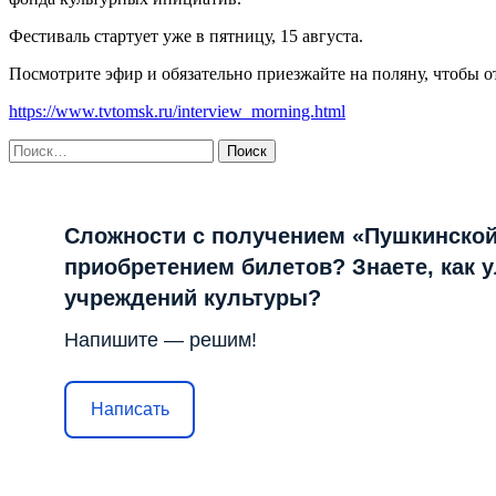
Фестиваль стартует уже в пятницу, 15 августа.
Посмотрите эфир и обязательно приезжайте на поляну, чтобы 
https://www.tvtomsk.ru/interview_morning.html
Найти:
Сложности с получением «Пушкинской
приобретением билетов? Знаете, как 
учреждений культуры?
Напишите — решим!
Написать