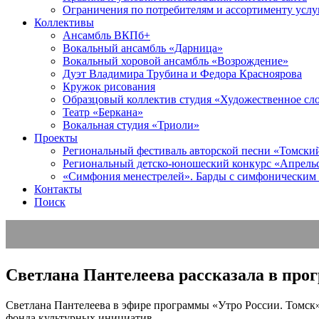
Ограничения по потребителям и ассортименту услу
Коллективы
Ансамбль ВКПб+
Вокальный ансамбль «Дарница»
Вокальный хоровой ансамбль «Возрождение»
Дуэт Владимира Трубина и Федора Красноярова
Кружок рисования
Образцовый коллектив студия «Художественное сл
Театр «Беркана»
Вокальная студия «Триоли»
Проекты
Региональный фестиваль авторской песни «Томский 
Региональный детско-юношеский конкурс «Апрель
«Симфония менестрелей». Барды с симфоническим
Контакты
Поиск
Светлана Пантелеева рассказала в про
Светлана Пантелеева в эфире программы «Утро России. Томск»
фонда культурных инициатив.