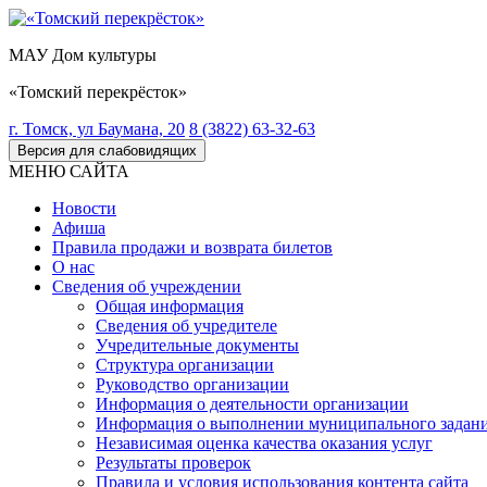
МАУ Дом культуры
«Томский перекрёсток»
г. Томск, ул Баумана, 20
8 (3822) 63-32-63
Версия для слабовидящих
МЕНЮ САЙТА
Новости
Афиша
Правила продажи и возврата билетов
О нас
Сведения об учреждении
Общая информация
Сведения об учредителе
Учредительные документы
Структура организации
Руководство организации
Информация о деятельности организации
Информация о выполнении муниципального задан
Независимая оценка качества оказания услуг
Результаты проверок
Правила и условия использования контента сайта