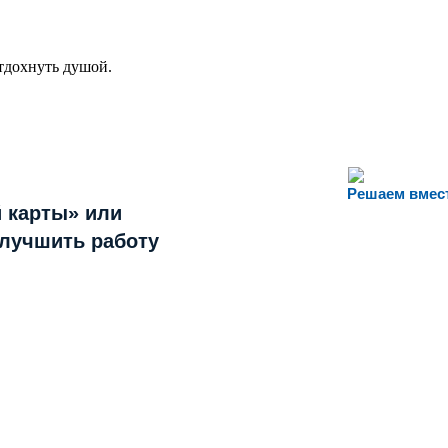
отдохнуть душой.
Решаем вмес
 карты» или
улучшить работу