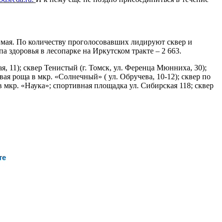
0 мая. По количеству проголосовавших лидируют сквер и
па здоровья в лесопарке на Иркутском тракте – 2 663.
 11); сквер Тенистый (г. Томск, ул. Ференца Мюнниха, 30);
ая роща в мкр. «Солнечный» ( ул. Обручева, 10-12); сквер по
» в мкр. «Наука»; спортивная площадка ул. Сибирская 118; сквер
те