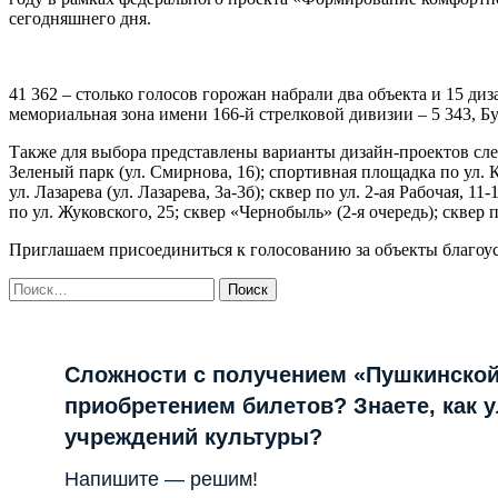
сегодняшнего дня.
41 362 – столько голосов горожан набрали два объекта и 15 ди
мемориальная зона имени 166-й стрелковой дивизии – 5 343, Буфф
Также для выбора представлены варианты дизайн-проектов след
Зеленый парк (ул. Смирнова, 16); спортивная площадка по ул. 
ул. Лазарева (ул. Лазарева, 3а-3б); сквер по ул. 2-ая Рабочая, 
по ул. Жуковского, 25; сквер «Чернобыль» (2-я очередь); сквер 
Приглашаем присоединиться к голосованию за объекты благоус
Найти:
Сложности с получением «Пушкинской
приобретением билетов? Знаете, как 
учреждений культуры?
Напишите — решим!