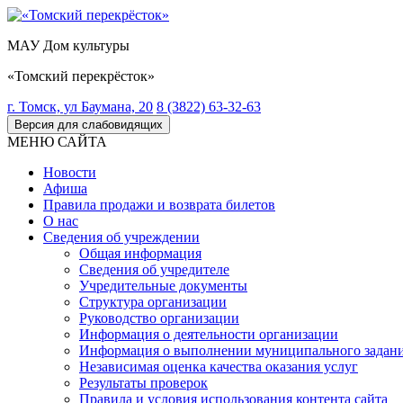
МАУ Дом культуры
«Томский перекрёсток»
г. Томск, ул Баумана, 20
8 (3822) 63-32-63
Версия для слабовидящих
МЕНЮ САЙТА
Новости
Афиша
Правила продажи и возврата билетов
О нас
Сведения об учреждении
Общая информация
Сведения об учредителе
Учредительные документы
Структура организации
Руководство организации
Информация о деятельности организации
Информация о выполнении муниципального задан
Независимая оценка качества оказания услуг
Результаты проверок
Правила и условия использования контента сайта