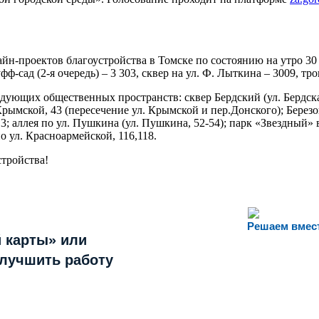
зайн-проектов благоустройства в Томске по состоянию на утро 3
-сад (2-я очередь) – 3 303, сквер на ул. Ф. Лыткина – 3009, тро
ующих общественных пространств: сквер Бердский (ул. Бердская,
Крымской, 43 (пересечение ул. Крымской и пер.Донского); Березов
11-13; аллея по ул. Пушкина (ул. Пушкина, 52-54); парк «Звездный
по ул. Красноармейской, 116,118.
тройства!
Решаем вмес
 карты» или
улучшить работу