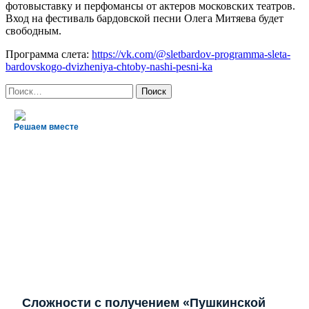
фотовыставку и перфомансы от актеров московских театров.
Вход на фестиваль бардовской песни Олега Митяева будет
свободным.
Программа слета:
https://vk.com/@sletbardov-programma-sleta-
bardovskogo-dvizheniya-chtoby-nashi-pesni-ka
Найти:
Решаем вместе
Сложности с получением «Пушкинской