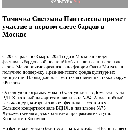
Томичка Светлана Пантелеева примет
участие в первом слете бардов в
Москве
С 29 февраля по 3 марта 2024 года в Москве пройдет
фестиваль бардовской песни «Чтобы наши песни пели, как
свои». Мероприятие организовано фондом Олега Митяева и
получило поддержку Президентского фонда культурных
инициатив. Площадкой для фестиваля станет выставка-форум
«Россия».
Основную программу можно будет увидеть в Доме культуры
ВДНХ, который находится в павильоне №84. А масштабный
гала-концерт, который закроет фестиваль, состоится в
Большом концертном зале ВДНХ, в павильоне №75.
Художественным руководителем программы выступил
Константин Богомолов.
На фестивале можно будет услышать ансамбль «Песни нашего