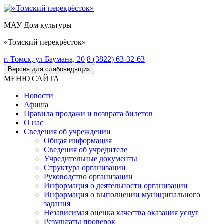
МАУ Дом культуры
«Томский перекрёсток»
г. Томск, ул Баумана, 20
8 (3822) 63-32-63
Версия для слабовидящих
МЕНЮ САЙТА
Новости
Афиша
Правила продажи и возврата билетов
О нас
Сведения об учреждении
Общая информация
Сведения об учредителе
Учредительные документы
Структура организации
Руководство организации
Информация о деятельности организации
Информация о выполнении муниципального
задания
Независимая оценка качества оказания услуг
Результаты проверок