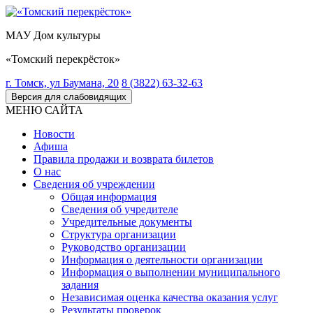
МАУ Дом культуры
«Томский перекрёсток»
г. Томск, ул Баумана, 20
8 (3822) 63-32-63
Версия для слабовидящих
МЕНЮ САЙТА
Новости
Афиша
Правила продажи и возврата билетов
О нас
Сведения об учреждении
Общая информация
Сведения об учредителе
Учредительные документы
Структура организации
Руководство организации
Информация о деятельности организации
Информация о выполнении муниципального
задания
Независимая оценка качества оказания услуг
Результаты проверок