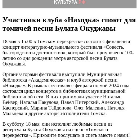
Участники клуба «Находка» споют для
томичей песни Булата Окуджавы
18 мая в 15.00 в Томском перекрестке состоится финальный
концерт литературно-музыкального фестиваля «Совесть,
благородство и достоинство», который был приурочен к 100-
летию со дня рождения мэтра авторской песни Булата
Окуджавы.
Организаторами фестиваля выступили Муниципальная
библиотека «Академическая» и клуб авторской песни
«Находка». В рамках фестиваля с февраля по май 2024 года
состоялся цикл концертов в библиотеках муниципальной
библиотечной сети. В них принимали участие Наталья
Вейзер, Наталья Пакулова, Павел Питерский, Александр
Касперский, Марина Тайдонова, Олег Малекин, Наталья
Мальцева и другие авторы-исполнители Томска.
В субботу, 18 мая, они исполнят любимые песни из
репертуара Булата Окуджавы на сцене «Томского
перекрестка». Приходите послушать и спеть вместе с нами!