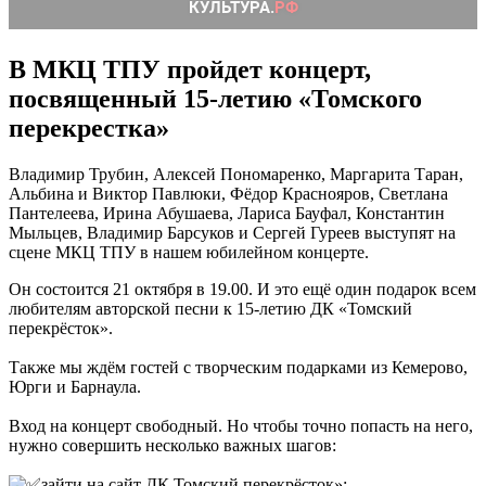
В МКЦ ТПУ пройдет концерт,
посвященный 15-летию «Томского
перекрестка»
Владимир Трубин, Алексей Пономаренко, Маргарита Таран,
Альбина и Виктор Павлюки, Фёдор Краснояров, Светлана
Пантелеева, Ирина Абушаева, Лариса Бауфал, Константин
Мыльцев, Владимир Барсуков и Сергей Гуреев выступят на
сцене МКЦ ТПУ в нашем юбилейном концерте.
Он состоится 21 октября в 19.00. И это ещё один подарок всем
любителям авторской песни к 15-летию ДК «Томский
перекрёсток».
Также мы ждём гостей с творческим подарками из Кемерово,
Юрги и Барнаула.
Вход на концерт свободный. Но чтобы точно попасть на него,
нужно совершить несколько важных шагов:
зайти на сайт ДК Томский перекрёсток»;