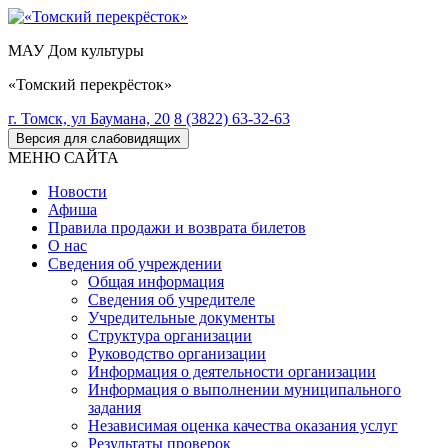
МАУ Дом культуры
«Томский перекрёсток»
г. Томск, ул Баумана, 20
8 (3822) 63-32-63
Версия для слабовидящих
МЕНЮ САЙТА
Новости
Афиша
Правила продажи и возврата билетов
О нас
Сведения об учреждении
Общая информация
Сведения об учредителе
Учредительные документы
Структура организации
Руководство организации
Информация о деятельности организации
Информация о выполнении муниципального
задания
Независимая оценка качества оказания услуг
Результаты проверок