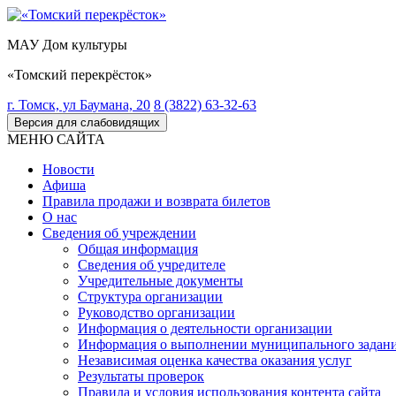
МАУ Дом культуры
«Томский перекрёсток»
г. Томск, ул Баумана, 20
8 (3822) 63-32-63
Версия для слабовидящих
МЕНЮ САЙТА
Новости
Афиша
Правила продажи и возврата билетов
О нас
Сведения об учреждении
Общая информация
Сведения об учредителе
Учредительные документы
Структура организации
Руководство организации
Информация о деятельности организации
Информация о выполнении муниципального задан
Независимая оценка качества оказания услуг
Результаты проверок
Правила и условия использования контента сайта