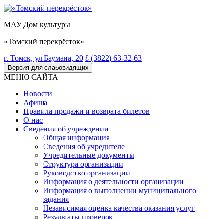
МАУ Дом культуры
«Томский перекрёсток»
г. Томск, ул Баумана, 20
8 (3822) 63-32-63
Версия для слабовидящих
МЕНЮ САЙТА
Новости
Афиша
Правила продажи и возврата билетов
О нас
Сведения об учреждении
Общая информация
Сведения об учредителе
Учредительные документы
Структура организации
Руководство организации
Информация о деятельности организации
Информация о выполнении муниципального
задания
Независимая оценка качества оказания услуг
Результаты проверок