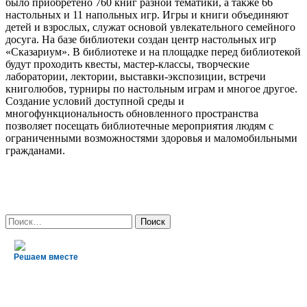
было приобретено 760 книг разной тематики, а также 66
настольных и 11 напольных игр. Игры и книги объединяют
детей и взрослых, служат основой увлекательного семейного
досуга. На базе библиотеки создан центр настольных игр
«Сказариум». В библиотеке и на площадке перед библиотекой
будут проходить квесты, мастер-классы, творческие
лаборатории, лектории, выставки-экспозиции, встречи
книголюбов, турниры по настольным играм и многое другое.
Создание условий доступной среды и
многофункциональность обновленного пространства
позволяет посещать библиотечные мероприятия людям с
ограниченными возможностями здоровья и маломобильными
гражданами.
Найти:
Решаем вместе