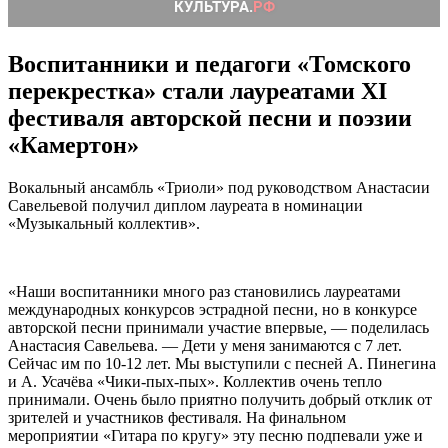
Воспитанники и педагоги «Томского
перекрестка» стали лауреатами XI
фестиваля авторской песни и поэзии
«Камертон»
Вокальный ансамбль «Триоли» под руководством Анастасии
Савельевой получил диплом лауреата в номинации
«Музыкальный коллектив».
«Наши воспитанники много раз становились лауреатами
международных конкурсов эстрадной песни, но в конкурсе
авторской песни принимали участие впервые, — поделилась
Анастасия Савельева. — Дети у меня занимаются с 7 лет.
Сейчас им по 10-12 лет. Мы выступили с песней А. Пинегина
и А. Усачёва «Чики-пых-пых». Коллектив очень тепло
принимали. Очень было приятно получить добрый отклик от
зрителей и участников фестиваля. На финальном
мероприятии «Гитара по кругу» эту песню подпевали уже и