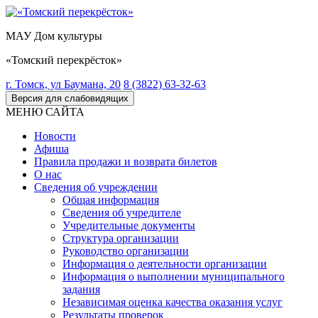
МАУ Дом культуры
«Томский перекрёсток»
г. Томск, ул Баумана, 20
8 (3822) 63-32-63
Версия для слабовидящих
МЕНЮ САЙТА
Новости
Афиша
Правила продажи и возврата билетов
О нас
Сведения об учреждении
Общая информация
Сведения об учредителе
Учредительные документы
Структура организации
Руководство организации
Информация о деятельности организации
Информация о выполнении муниципального
задания
Независимая оценка качества оказания услуг
Результаты проверок