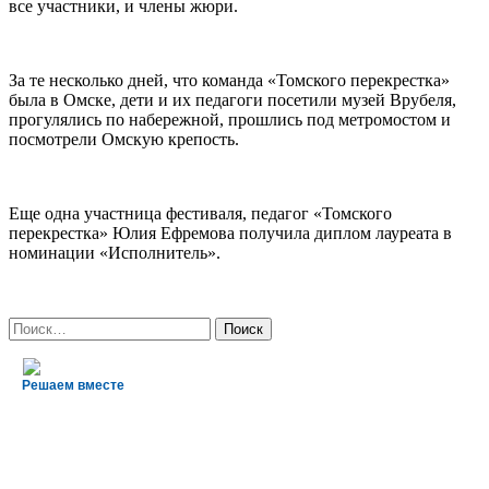
все участники, и члены жюри.
За те несколько дней, что команда «Томского перекрестка»
была в Омске, дети и их педагоги посетили музей Врубеля,
прогулялись по набережной, прошлись под метромостом и
посмотрели Омскую крепость.
Еще одна участница фестиваля, педагог «Томского
перекрестка» Юлия Ефремова получила диплом лауреата в
номинации «Исполнитель».
Найти:
Решаем вместе