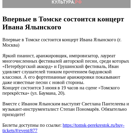
Впервые в Томске состоится концерт
Ивана Ялынского
Впервые в Томске состоится концерт Ивана Ялынского (г.
Москва)
Яркий пианист, аранжировщик, импровизатор, лауреат
многочисленных фестивалей авторской песни, среди которых
«Петербургский аккорд» и Грушинский фестиваль, Иван
удивляет слушателей тонким прочтением бардовской
классики. А его фортепианные аранжировки показывают
даже известные песни с новой стороны.
Концерт состоится 3 июня в 19 часов на сцене «Томского
перекрёстка» (ул. Баумана, 20).
Вместе с Иваном Ялынским выступят Светлана Пантелеева и
музыкант-инструменталист Степан Пономарёв. Обязательно
приходите!
Билеты доступны по ссылке:
https://tomsk-perekrestok.ru/buy-
tickets/#/event/877