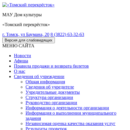
МАУ Дом культуры
«Томский перекрёсток»
г. Томск, ул Баумана, 20
8 (3822) 63-32-63
Версия для слабовидящих
МЕНЮ САЙТА
Новости
Афиша
Правила продажи и возврата билетов
О нас
Сведения об учреждении
Общая информация
Сведения об учредителе
Учредительные документы
Структура организации
Руководство организации
Информация о деятельности организации
Информация о выполнении муниципального
задания
Независимая оценка качества оказания услуг
Результаты проверок