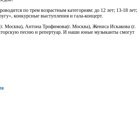
одится по трем возрастным категориям: до 12 лет; 13-18 лет;
ругу», конкурсные выступления и гала-концерт.
. Москва), Антона Трофимова(г. Москва), Жениса Искакова (г.
 авторскую песню и репертуар. И наши юные музыканты смогут
те