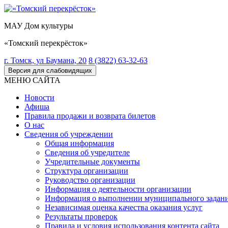
МАУ Дом культуры
«Томский перекрёсток»
г. Томск, ул Баумана, 20
8 (3822) 63-32-63
Версия для слабовидящих
МЕНЮ САЙТА
Новости
Афиша
Правила продажи и возврата билетов
О нас
Сведения об учреждении
Общая информация
Сведения об учредителе
Учредительные документы
Структура организации
Руководство организации
Информация о деятельности организации
Информация о выполнении муниципального задан
Независимая оценка качества оказания услуг
Результаты проверок
Правила и условия использования контента сайта