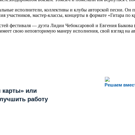
ные исполнители, коллективы и клубы авторской песни. Он пров
ия участников, мастер-классы, концерты в формате «Гитара по к
стей фестиваля — дуэта Лидии Чебоксаровой и Евгения Быкова (г
ов имеет свою неповторимую манеру исполнения, свой взгляд на
Решаем вмес
 карты» или
улучшить работу