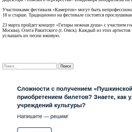
Участниками фестиваля «Камертон» могут быть непрофессиональ
18 и старше. Традиционно на фестивале состоятся прослушиван
23 марта пройдет концерт «Гитары нежная душа» с участием го
Москва), Олега Ракитского (г. Омск). Каждый из этих артист
услышать их песни вживую.
Найти:
Сложности с получением «Пушкинской
приобретением билетов? Знаете, как 
учреждений культуры?
Напишите — решим!